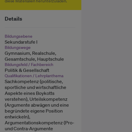
diese Materialien herunterzuladen.
Details
Bildungsebene
Sekundarstufe I
Bildungswege
Gymnasium, Realschule,
Gesamtschule, Hauptschule
Bildungsfeld / Fachbereich
Politik & Gesellschaft
Qualifikationen / Lehrplanthema
Sachkompetenz (politische,
sportliche und wirtschaftliche
Aspekte eines Boykotts
verstehen), Urteilskompetenz
(Argumente abwägen und eine
begründete eigene Position
entwickeln),
Argumentationskompetenz (Pro-
und Contra-Argumente