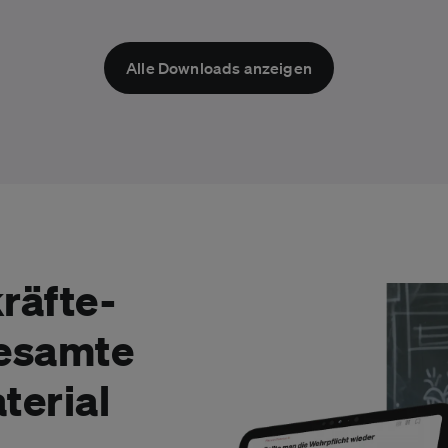
Alle Downloads anzeigen
räfte-
gesamte
terial