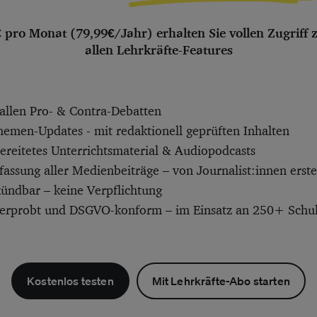
€ pro Monat (79,99€/Jahr) erhalten Sie vollen Zugriff 
allen Lehrkräfte-Features
allen Pro- & Contra-Debatten
hemen-Updates - mit redaktionell geprüften Inhalten
bereitetes Unterrichtsmaterial & Audiopodcasts
ssung aller Medienbeiträge – von Journalist:innen erstel
kündbar – keine Verpflichtung
 erprobt und DSGVO-konform – im Einsatz an 250+ Schu
Kostenlos testen
Mit Lehrkräfte-Abo starten