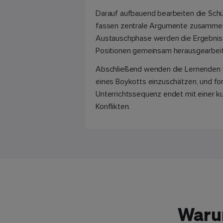
Darauf aufbauend bearbeiten die Schüle
fassen zentrale Argumente zusammen u
Austauschphase werden die Ergebnis
Positionen gemeinsam herausgearbeit
Abschließend wenden die Lernenden
eines Boykotts einzuschätzen, und fo
Unterrichtssequenz endet mit einer kur
Konflikten.
Waru