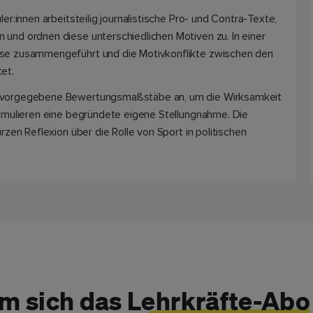
r:innen arbeitsteilig journalistische Pro- und Contra-Texte,
nd ordnen diese unterschiedlichen Motiven zu. In einer
se zusammengeführt und die Motivkonflikte zwischen den
et.
 vorgegebene Bewertungsmaßstäbe an, um die Wirksamkeit
rmulieren eine begründete eigene Stellungnahme. Die
zen Reflexion über die Rolle von Sport in politischen
m sich das
Lehrkräfte-Abo