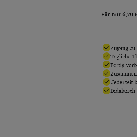
Für nur 6,70 
Zugang zu 
Tägliche T
Fertig vor
Zusammenfa
Jederzeit 
Didaktisch