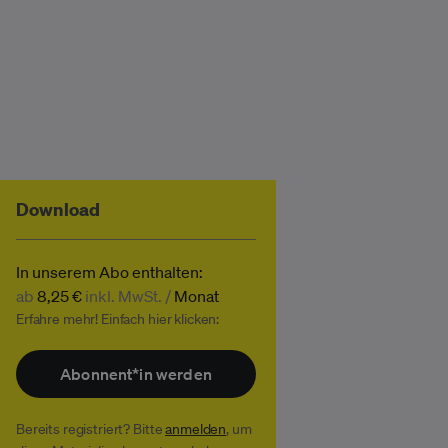
Download
In unserem Abo enthalten:
ab
8,25 €
inkl. MwSt. /
Monat
Erfahre mehr! Einfach hier klicken:
Abonnent*in werden
Bereits registriert? Bitte
anmelden
, um