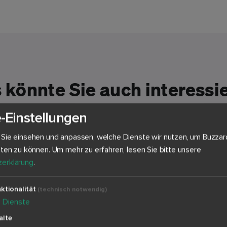
 könnte Sie auch interessi
-Einstellungen
 Sie einsehen und anpassen, welche Dienste wir nutzen, um Buzzar
eten zu können.
Um mehr zu erfahren, lesen Sie bitte unsere
erklärung
.
ktionalität
(technisch notwendig)
4
Dienste
alte