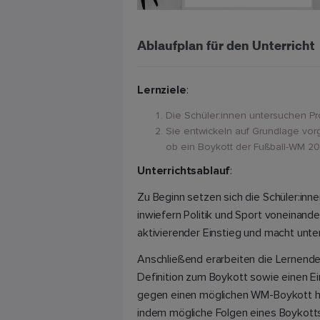
Ablaufplan für den Unterricht
Lernziele
:
Die Schüler:innen untersuchen P
Sie entwickeln auf Grundlage vorg
ob ein Boykott der Fußball-WM 20
Unterrichtsablauf
:
Zu Beginn setzen sich die Schüler:inn
inwiefern Politik und Sport voneinande
aktivierender Einstieg und macht unte
Anschließend erarbeiten die Lernende
Definition zum Boykott sowie einen E
gegen einen möglichen WM-Boykott her
indem mögliche Folgen eines Boykotts