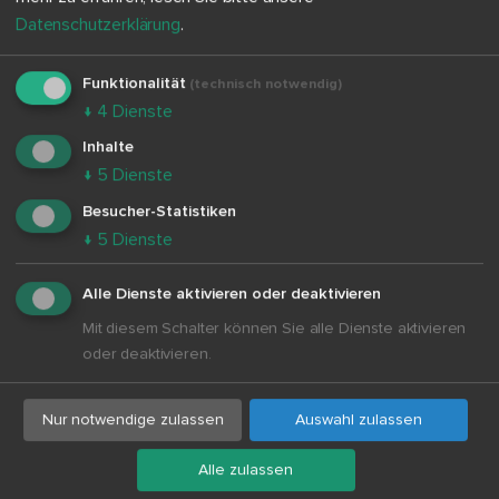
Datenschutzerklärung
.
Funktionalität
(technisch notwendig)
↓
4
Dienste
Inhalte
↓
5
Dienste
Besucher-Statistiken
↓
5
Dienste
Alle Dienste aktivieren oder deaktivieren
Mit diesem Schalter können Sie alle Dienste aktivieren
oder deaktivieren.
Zum Beitrag
Nur notwendige zulassen
Auswahl zulassen
Alle zulassen