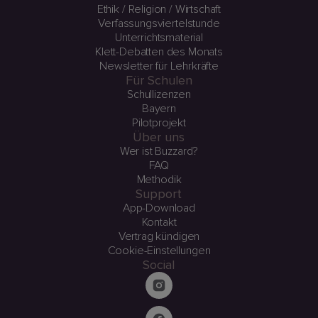
Ethik / Religion / Wirtschaft
Verfassungsviertelstunde
Unterrichtsmaterial
Klett-Debatten des Monats
Newsletter für Lehrkräfte
Für Schulen
Schullizenzen
Bayern
Pilotprojekt
Über uns
Wer ist Buzzard?
FAQ
Methodik
Support
App-Download
Kontakt
Vertrag kündigen
Cookie-Einstellungen
Social