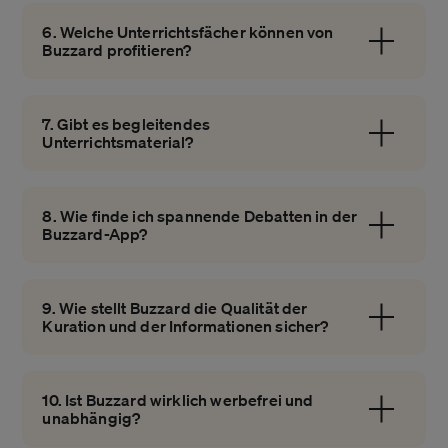
6. Welche Unterrichtsfächer können von
Buzzard profitieren?
7. Gibt es begleitendes
Unterrichtsmaterial?
8. Wie finde ich spannende Debatten in der
Buzzard-App?
9. Wie stellt Buzzard die Qualität der
Kuration und der Informationen sicher?
10. Ist Buzzard wirklich werbefrei und
unabhängig?