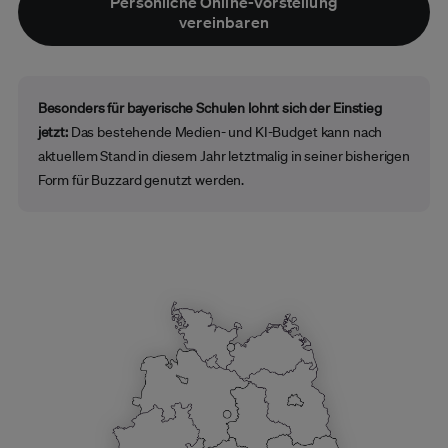
Persönliche Online-Vorstellung
vereinbaren
Besonders für bayerische Schulen lohnt sich der Einstieg
jetzt:
Das bestehende Medien- und KI-Budget kann nach
aktuellem Stand in diesem Jahr letztmalig in seiner bisherigen
Form für Buzzard genutzt werden.