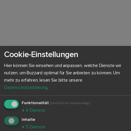
Cookie-Einstellungen
Hier können Sie einsehen und anpassen, welche Dienste wir
nutzen, um Buzzard optimal für Sie anbieten zu können.
Um
mehr zu erfahren, lesen Sie bitte unsere
Datenschutzerklärung
.
Funktionalität
(technisch notwendig)
↓
4
Dienste
Inhalte
↓
5
Dienste