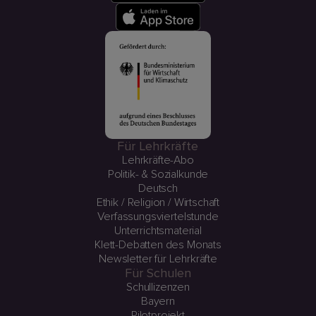
Für Lehrkräfte
Lehrkräfte-Abo
Politik- & Sozialkunde
Deutsch
Ethik / Religion / Wirtschaft
Verfassungsviertelstunde
Unterrichtsmaterial
Klett-Debatten des Monats
Newsletter für Lehrkräfte
Für Schulen
Schullizenzen
Bayern
Pilotprojekt