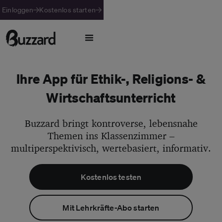
Einloggen
Kostenlos starten
Ihre App für Ethik-, Religions- &
Wirtschaftsunterricht
Buzzard bringt kontroverse, lebensnahe
Themen ins Klassenzimmer –
multiperspektivisch, wertebasiert, informativ.
Kostenlos testen
Mit Lehrkräfte-Abo starten