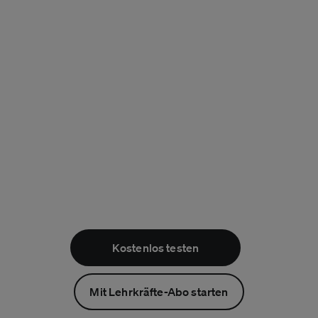
Fördert zentrale
Kompetenzen und
Operatoren
Kostenlos testen
Mit Lehrkräfte-Abo starten