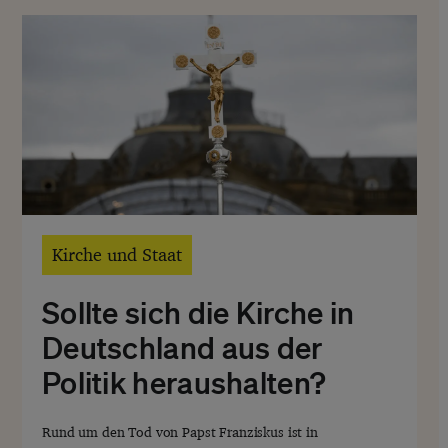
Kirche und Staat
Sollte sich die Kirche in
Deutschland aus der
Politik heraushalten?
W
Rund um den Tod von Papst Franziskus ist in
L