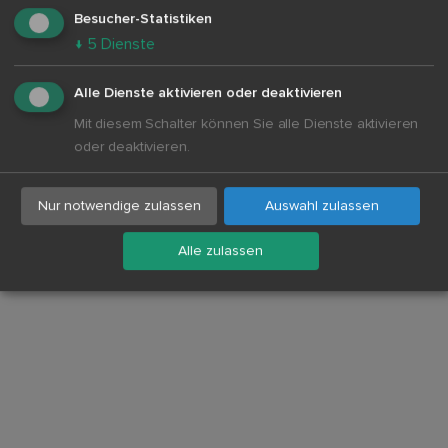
Besucher-Statistiken
↓
5
Dienste
Alle Dienste aktivieren oder deaktivieren
Mit diesem Schalter können Sie alle Dienste aktivieren
oder deaktivieren.
Beispiel:
Nur notwendige zulassen
Auswahl zulassen
Alle zulassen