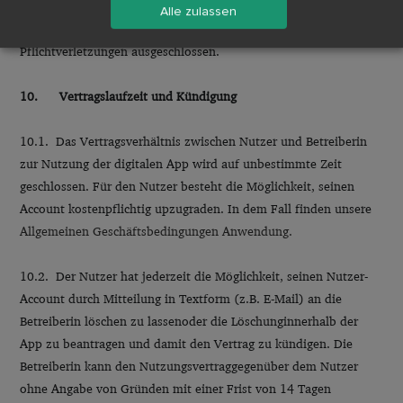
9.4. Bei der Verletzung unwesentlicher Vertragspflichten ist
Alle zulassen
die Haftung der Betreiberin bei leicht fahrlässigen
Pflichtverletzungen ausgeschlossen.
10. Vertragslaufzeit und Kündigung
10.1. Das Vertragsverhältnis zwischen Nutzer und Betreiberin
zur Nutzung der digitalen App wird auf unbestimmte Zeit
geschlossen. Für den Nutzer besteht die Möglichkeit, seinen
Account kostenpflichtig upzugraden. In dem Fall finden unsere
Allgemeinen Geschäftsbedingungen Anwendung.
10.2. Der Nutzer hat jederzeit die Möglichkeit, seinen Nutzer-
Account durch Mitteilung in Textform (z.B. E-Mail) an die
Betreiberin löschen zu lassenoder die Löschunginnerhalb der
App zu beantragen und damit den Vertrag zu kündigen. Die
Betreiberin kann den Nutzungsvertraggegenüber dem Nutzer
ohne Angabe von Gründen mit einer Frist von 14 Tagen