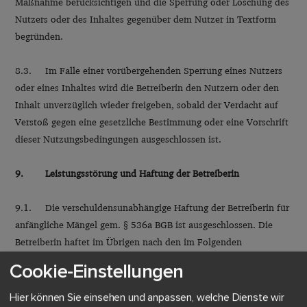
Maßnahme berücksichtigen und die Sperrung oder Löschung des
Nutzers oder des Inhaltes gegenüber dem Nutzer in Textform
begründen.
8.3. Im Falle einer vorübergehenden Sperrung eines Nutzers
oder eines Inhaltes wird die Betreiberin den Nutzern oder den
Inhalt unverzüglich wieder freigeben, sobald der Verdacht auf
Verstoß gegen eine gesetzliche Bestimmung oder eine Vorschrift
dieser Nutzungsbedingungen ausgeschlossen ist.
9. Leistungsstörung und Haftung der Betreiberin
9.1. Die verschuldensunabhängige Haftung der Betreiberin für
anfängliche Mängel gem. § 536a BGB ist ausgeschlossen. Die
Betreiberin haftet im Übrigen nach den im Folgenden
dargelegten Grundsätzen.
Cookie-Einstellungen
9.2. Die Betreiberin haftet jeweils uneingeschränkt für
Hier können Sie einsehen und anpassen, welche Dienste wir