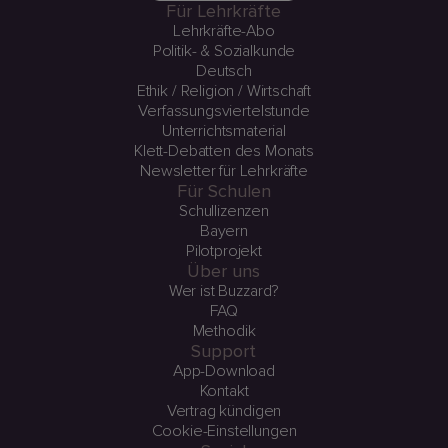
Für Lehrkräfte
Lehrkräfte-Abo
Politik- & Sozialkunde
Deutsch
Ethik / Religion / Wirtschaft
Verfassungsviertelstunde
Unterrichtsmaterial
Klett-Debatten des Monats
Newsletter für Lehrkräfte
Für Schulen
Schullizenzen
Bayern
Pilotprojekt
Über uns
Wer ist Buzzard?
FAQ
Methodik
Support
App-Download
Kontakt
Vertrag kündigen
Cookie-Einstellungen