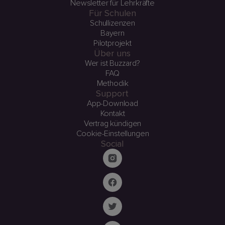
Newsletter für Lehrkräfte
Für Schulen
Schullizenzen
Bayern
Pilotprojekt
Über uns
Wer ist Buzzard?
FAQ
Methodik
Support
App-Download
Kontakt
Vertrag kündigen
Cookie-Einstellungen
Social