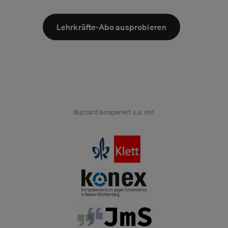
Lehrkräfte-Abo ausprobieren
Buzzard kooperiert u.a. mit