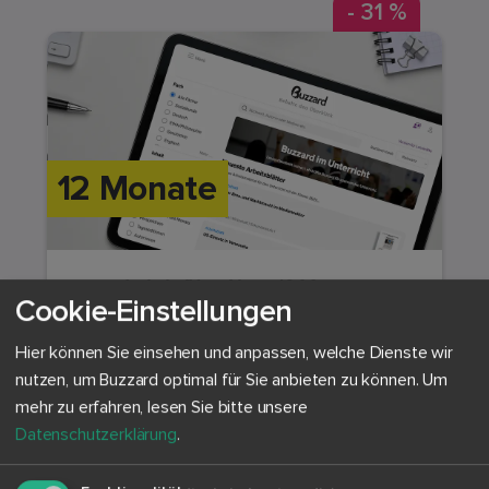
- 31 %
12 Monate
Lehrkräfte-Abo - 12 Monate
Cookie-Einstellungen
8,25 €
Hier können Sie einsehen und anpassen, welche Dienste wir
inkl. MwSt.
nutzen, um Buzzard optimal für Sie anbieten zu können.
Um
mehr zu erfahren, lesen Sie bitte unsere
pro Monat, jährliche Abrechnung
Datenschutzerklärung
.
entspricht 99,00 € inkl. MwSt. / Jahr