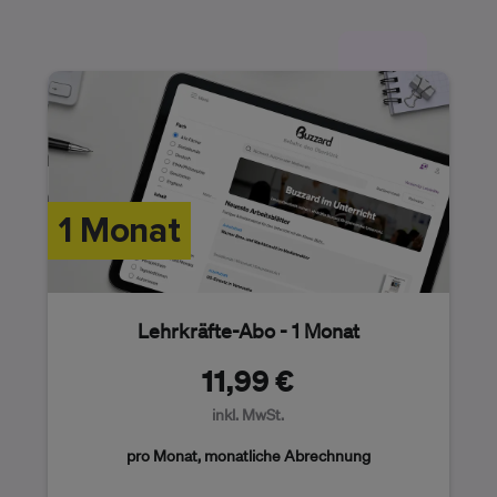
- 17 %
1 Monat
Lehrkräfte-Abo - 1 Monat
11,99 €
inkl. MwSt.
pro Monat, monatliche Abrechnung