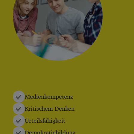
Medienkompetenz
Kritischem Denken
Urteilsfähigkeit
Demokratiebildung