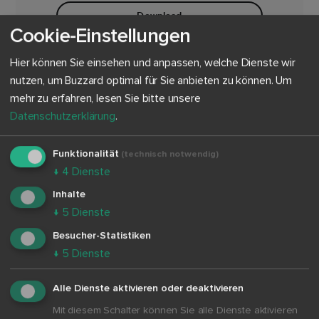
Download
Cookie-Einstellungen
Hier können Sie einsehen und anpassen, welche Dienste wir
nutzen, um Buzzard optimal für Sie anbieten zu können.
Um
mehr zu erfahren, lesen Sie bitte unsere
Datenschutzerklärung
.
Funktionalität
(technisch notwendig)
↓
4
Dienste
Inhalte
↓
5
Dienste
Besucher-Statistiken
↓
5
Dienste
Ausfüllhilfe
Alle Dienste aktivieren oder deaktivieren
Textbausteine für Anträge und
Mit diesem Schalter können Sie alle Dienste aktivieren
Planungsunterlagen.