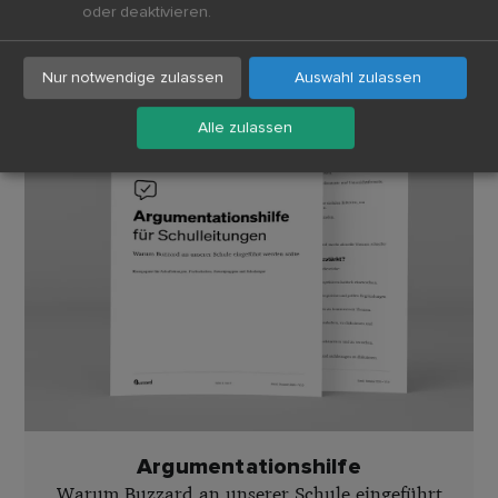
oder deaktivieren.
Download
Nur notwendige zulassen
Auswahl zulassen
Alle zulassen
Argumentationshilfe
Warum Buzzard an unserer Schule eingeführt