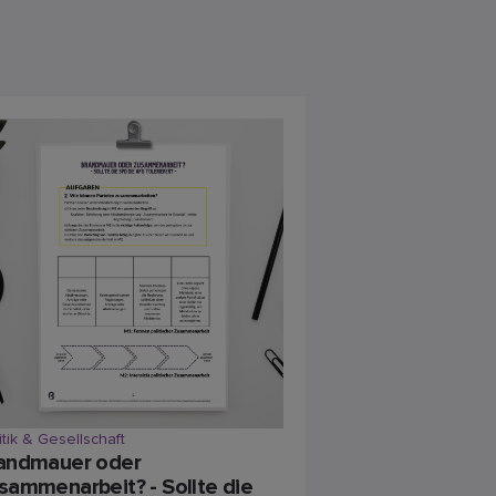
itik & Gesellschaft
andmauer oder
sammenarbeit? - Sollte die