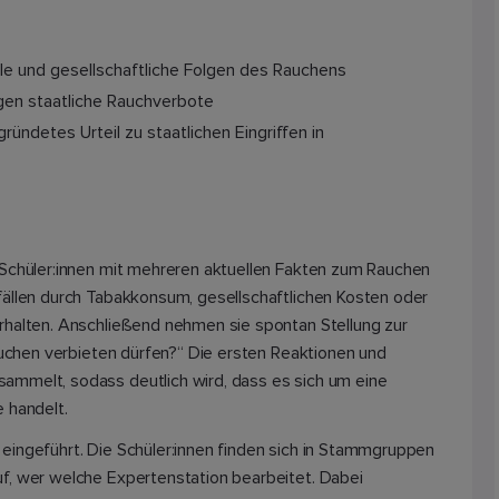
ale und gesellschaftliche Folgen des Rauchens
gen staatliche Rauchverbote
ründetes Urteil zu staatlichen Eingriffen in
 Schüler:innen mit mehreren aktuellen Fakten zum Rauchen
fällen durch Tabakkonsum, gesellschaftlichen Kosten oder
rhalten. Anschließend nehmen sie spontan Stellung zur
Rauchen verbieten dürfen?“ Die ersten Reaktionen und
mmelt, sodass deutlich wird, dass es sich um eine
 handelt.
eingeführt. Die Schüler:innen finden sich in Stammgruppen
f, wer welche Expertenstation bearbeitet. Dabei