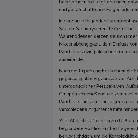
beschäftigen sich die Lernenden ent
und gesellschaftlichen Folgen oder m
In der darauffolgenden Expertenphase a
Station. Sie analysieren Texte, recher
Währenddessen setzen sie sich unter
Nikotinabhängigkeit, dem Einfluss vo
Rauchens sowie politischen und gesel
auseinander.
Nach der Expertenarbeit kehren die Sc
gegenseitig ihre Ergebnisse vor. Auf
unterschiedlichen Perspektiven. Aufb
Gruppen anschließend die zentrale Le
Rauchen schützen – auch gegen ihren e
verschiedene Argumente miteinander
Zum Abschluss formulieren die Stamm
begründete Position zur Leitfrage e
berücksichtigen, um die Komplexität 