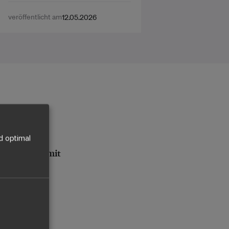
veröffentlicht am
12.05.2026
lohnt
d optimal
zu Buzzard mit