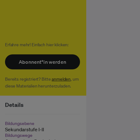
Erfahre mehr! Einfach hier klicken:
Abonnent*in werden
Bereits registriert? Bitte
anmelden
, um
diese Materialien herunterzuladen.
Details
Bildungsebene
Sekundarstufe I-II
Bildungswege