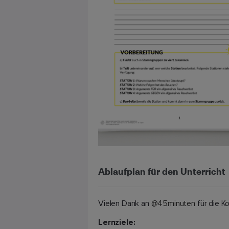
Ablaufplan für den Unterricht
Vielen Dank an
@45minuten
für die K
Lernziele: