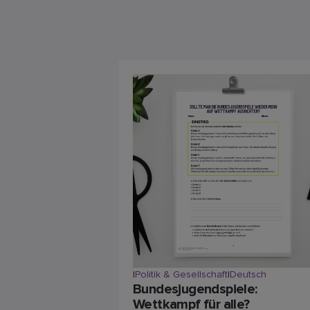
|
Politik & Gesellschaft
|
Deutsch
Bundesjugendspiele:
Wettkampf für alle?