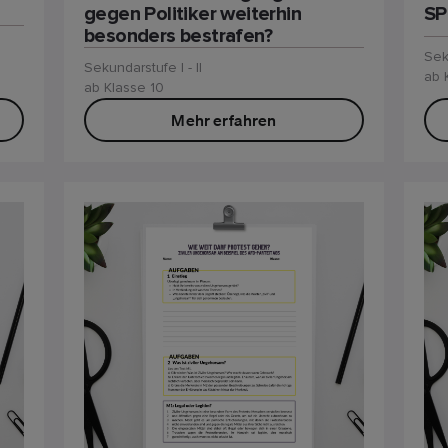
gegen Politiker weiterhin
SP
besonders bestrafen?
Sek
Sekundarstufe I - II
ab 
ab Klasse 10
Mehr erfahren