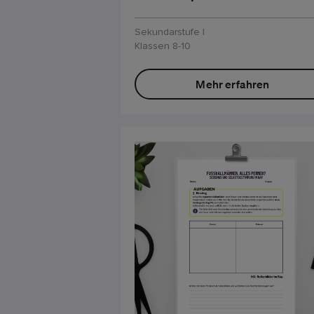
Sekundarstufe I
Klassen 8-10
Mehr erfahren