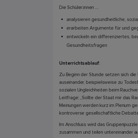
Die Schüler:innen …
analysieren gesundheitliche, sozi
erarbeiten Argumente für und ge
entwickeln ein differenziertes, beg
Gesundheitsfragen
Unterrichtsablauf
:
Zu Beginn der Stunde setzen sich die
auseinander, beispielsweise zu Todes
sozialen Ungleichheiten beim Rauchve
Leitfrage: „Sollte der Staat mir das 
Meinungen werden kurz im Plenum gesa
kontroverse gesellschaftliche Debatte
Im Anschluss wird das Gruppenpuzzle 
zusammen und teilen untereinander au