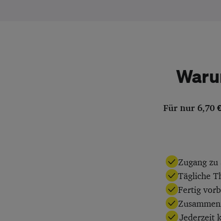
Waru
Für nur 6,70 
Zugang zu 
Tägliche T
Fertig vor
Zusammenfa
Jederzeit 