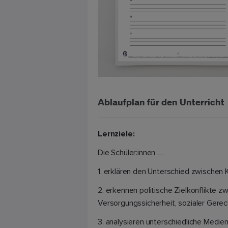
Ablaufplan für den Unterricht
Lernziele:
Die Schüler:innen …
1. erklären den Unterschied zwischen
2. erkennen politische Zielkonflikte z
Versorgungssicherheit, sozialer Gerec
3. analysieren unterschiedliche Med