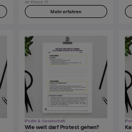
ab Klasse 10
Mehr erfahren
|
Politik & Gesellschaft
|
Pol
Wie weit darf Protest gehen?
Ka