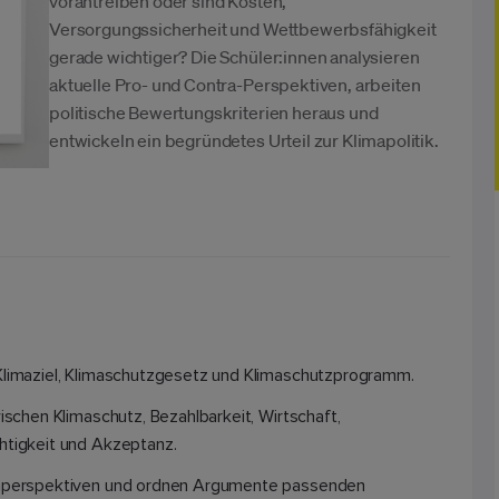
vorantreiben oder sind Kosten,
Versorgungssicherheit und Wettbewerbsfähigkeit
gerade wichtiger? Die Schüler:innen analysieren
aktuelle Pro- und Contra-Perspektiven, arbeiten
politische Bewertungskriterien heraus und
entwickeln ein begründetes Urteil zur Klimapolitik.
 Klimaziel, Klimaschutzgesetz und Klimaschutzprogramm.
wischen Klimaschutz, Bezahlbarkeit, Wirtschaft,
htigkeit und Akzeptanz.
ienperspektiven und ordnen Argumente passenden