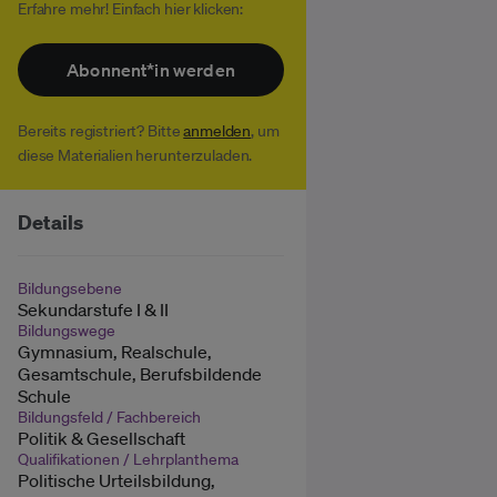
Erfahre mehr! Einfach hier klicken:
Abonnent*in werden
Bereits registriert? Bitte
anmelden
, um
diese Materialien herunterzuladen.
Details
Bildungsebene
Sekundarstufe I & II
Bildungswege
Gymnasium, Realschule,
Gesamtschule, Berufsbildende
Schule
Bildungsfeld / Fachbereich
Politik & Gesellschaft
Qualifikationen / Lehrplanthema
Politische Urteilsbildung,