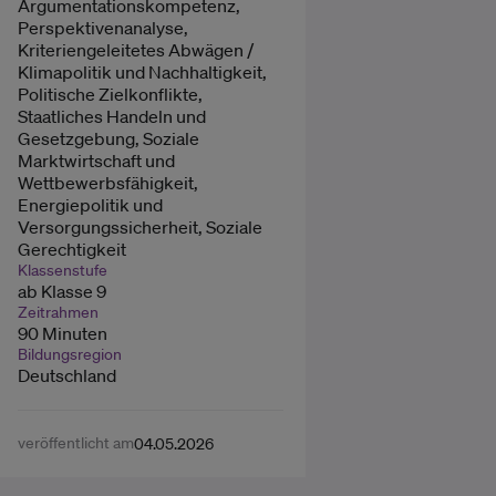
Argumentationskompetenz,
Perspektivenanalyse,
Kriteriengeleitetes Abwägen /
Klimapolitik und Nachhaltigkeit,
Politische Zielkonflikte,
Staatliches Handeln und
Gesetzgebung, Soziale
Marktwirtschaft und
Wettbewerbsfähigkeit,
Energiepolitik und
Versorgungssicherheit, Soziale
Gerechtigkeit
Klassenstufe
ab Klasse 9
Zeitrahmen
90 Minuten
Bildungsregion
Deutschland
veröffentlicht am
04.05.2026