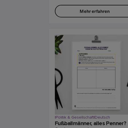
Mehr erfahren
|
Politik & Gesellschaft
|
Deutsch
Fußballmänner, alles Penner?