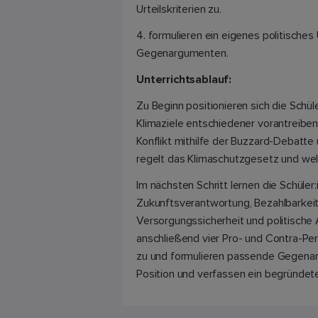
Urteilskriterien zu.
4. formulieren ein eigenes politisches
Gegenargumenten.
Unterrichtsablauf:
Zu Beginn positionieren sich die Schül
Klimaziele entschiedener vorantreiben
Konflikt mithilfe der Buzzard-Debatte 
regelt das Klimaschutzgesetz und wel
Im nächsten Schritt lernen die Schüler:
Zukunftsverantwortung, Bezahlbarkeit
Versorgungssicherheit und politische A
anschließend vier Pro- und Contra-Pe
zu und formulieren passende Gegenar
Position und verfassen ein begründetes