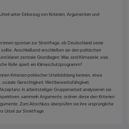
 Urteil unter Einbezug von Kriterien, Argumenten und
er:innen spontan zur Streitfrage, ob Deutschland seine
 sollte. Anschließend erschließen sie den politischen
und klären zentrale Grundlagen: Was sind Klimaziele, was
che Rolle spielt ein Klimaschutzprogramm?
innen Kriterien politischer Urteilsbildung kennen, etwa
, soziale Gerechtigkeit, Wettbewerbsfähigkeit,
kzeptanz. In arbeitsteiliger Gruppenarbeit analysieren sie
rspektiven, sammeln Argumente, ordnen diese den Kriterien
gumente. Zum Abschluss überprüfen sie ihre ursprüngliche
 Urteil zur Streitfrage.