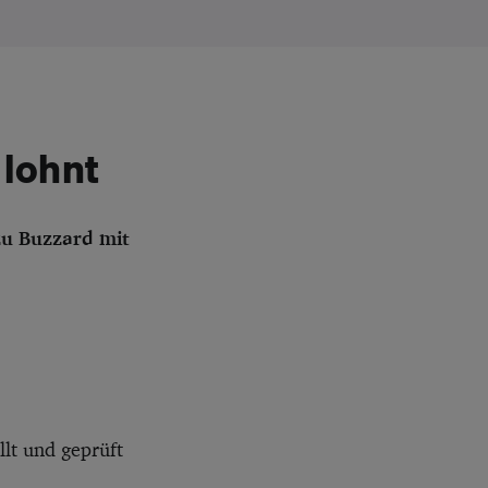
lohnt
zu Buzzard mit
lt und geprüft