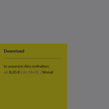
Download
In unserem Abo enthalten:
ab
8,25 €
inkl. MwSt. /
Monat