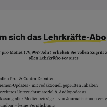
m sich das
Lehrkräfte-Abo
€ pro Monat (79,99€/Jahr) erhalten Sie vollen Zugriff 
allen Lehrkräfte-Features
allen Pro- & Contra-Debatten
hemen-Updates - mit redaktionell geprüften Inhalten
bereitetes Unterrichtsmaterial & Audiopodcasts
ssung aller Medienbeiträge – von Journalist:innen erstel
kündbar – keine Verpflichtung