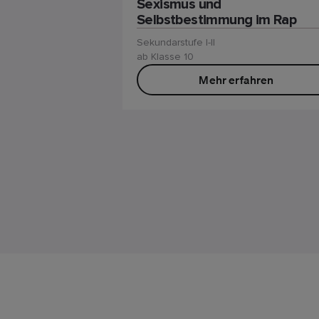
Sexismus und
Selbstbestimmung im Rap
Sekundarstufe I-II
ab Klasse 10
Mehr erfahren