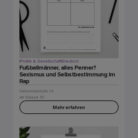
|
Politik & Gesellschaft
|
Deutsch
Fußballmänner, alles Penner?
Sexismus und Selbstbestimmung im
Rap
Sekundarstufe I-II
ab Klasse 10
Mehr erfahren