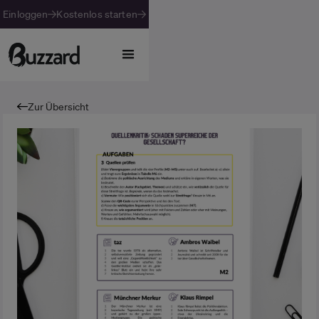
Einloggen
Kostenlos starten
Zur Übersicht