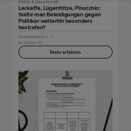
|
Politik & Gesellschaft
Lackaffe, Lügenfritze, Pinocchio:
Sollte man Beleidigungen gegen
Politiker weiterhin besonders
bestrafen?
Sekundarstufe I - II
ab Klasse 10
Mehr erfahren