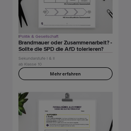
|
Politik & Gesellschaft
Brandmauer oder Zusammenarbeit? -
Sollte die SPD die AfD tolerieren?
Sekundarstufe I & II
ab Klasse 10
Mehr erfahren