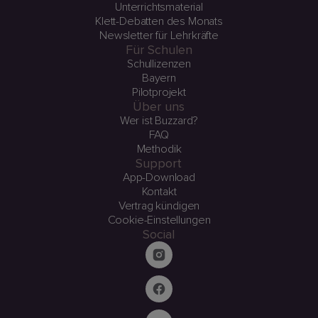
Unterrichtsmaterial
Klett-Debatten des Monats
Newsletter für Lehrkräfte
Für Schulen
Schullizenzen
Bayern
Pilotprojekt
Über uns
Wer ist Buzzard?
FAQ
Methodik
Support
App-Download
Kontakt
Vertrag kündigen
Cookie-Einstellungen
Social