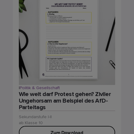
|
Politik & Gesellschaft
Wie weit darf Protest gehen? Ziviler
Ungehorsam am Beispiel des AfD-
Parteitags
Sekundarstufe I-II
ab Klasse 10
Zum Download