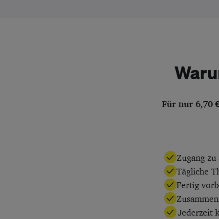
Waru
Für nur 6,70 
Zugang zu 
Tägliche T
Fertig vor
Zusammenfa
Jederzeit 