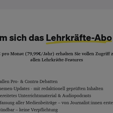
m sich das
Lehrkräfte-Abo
€ pro Monat (79,99€/Jahr) erhalten Sie vollen Zugriff 
allen Lehrkräfte-Features
allen Pro- & Contra-Debatten
hemen-Updates - mit redaktionell geprüften Inhalten
bereitetes Unterrichtsmaterial & Audiopodcasts
ssung aller Medienbeiträge – von Journalist:innen erstel
kündbar – keine Verpflichtung