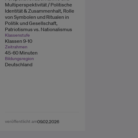
Multiperspektivität / Politische
Identität & Zusammenhalt, Rolle
von Symbolen und Ritualen in
Politik und Gesellschaft,
Patriotismus vs. Nationalismus
Klassenstufe
Klassen 9-10
Zeitrahmen
45-60 Minuten
Bildungsregion
Deutschland
veröffentlicht am
09.02.2026