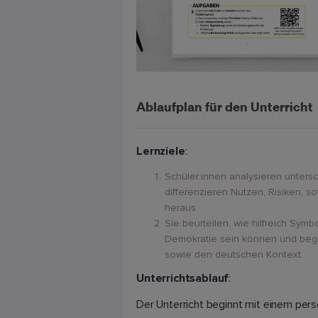
Ablaufplan für den Unterricht
Lernziele
:
Schüler:innen analysieren untersch
differenzieren Nutzen, Risiken, 
heraus.
Sie beurteilen, wie hilfreich Symb
Demokratie sein können und begrü
sowie den deutschen Kontext.
Unterrichtsablauf
:
Der Unterricht beginnt mit einem pers