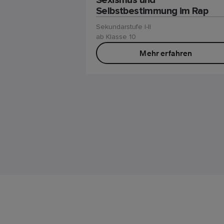
Sexismus und
Selbstbestimmung im Rap
Sekundarstufe I-II
ab Klasse 10
Mehr erfahren