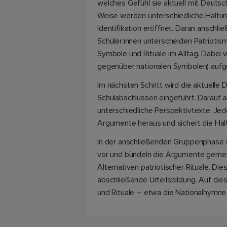
welches Gefühl sie aktuell mit Deuts
Weise werden unterschiedliche Haltu
Identifikation eröffnet. Daran anschl
Schüler:innen unterscheiden Patriotis
Symbole und Rituale im Alltag. Dabei w
gegenüber nationalen Symbolen) aufge
Im nächsten Schritt wird die aktuelle
Schulabschlüssen eingeführt. Darauf a
unterschiedliche Perspektivtexte: Jede
Argumente heraus und sichert die Halt
In der anschließenden Gruppenphase st
vor und bündeln die Argumente gemein
Alternativen patriotischer Rituale. Di
abschließende Urteilsbildung. Auf dies
und Rituale – etwa die Nationalhymn