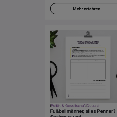
Mehr erfahren
|
Politik & Gesellschaft
|
Deutsch
Fußballmänner, alles Penner?