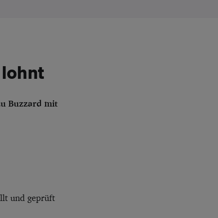
lohnt
zu Buzzard mit
lt und geprüft