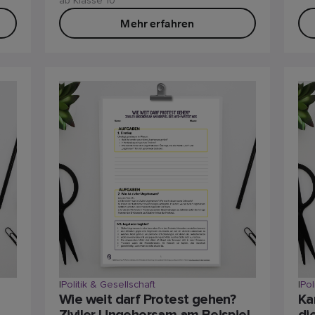
ab Klasse 10
Mehr erfahren
|
Politik & Gesellschaft
|
Pol
Wie weit darf Protest gehen?
Ka