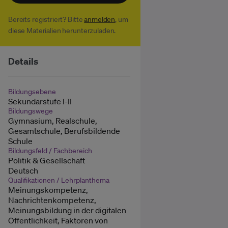
Bereits registriert? Bitte
anmelden
, um
diese Materialien herunterzuladen.
Details
Bildungsebene
Sekundarstufe I-II
Bildungswege
Gymnasium, Realschule,
Gesamtschule, Berufsbildende
Schule
Bildungsfeld / Fachbereich
Politik & Gesellschaft
Deutsch
Qualifikationen / Lehrplanthema
Meinungskompetenz,
Nachrichtenkompetenz,
Meinungsbildung in der digitalen
Öffentlichkeit, Faktoren von