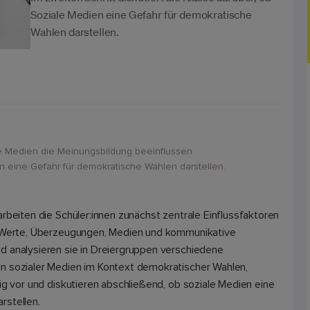
Soziale Medien eine Gefahr für demokratische
Wahlen darstellen.
ie Medien die Meinungsbildung beeinflussen.
n eine Gefahr für demokratische Wahlen darstellen.
rbeiten die Schüler:innen zunächst zentrale Einflussfaktoren
r Werte, Überzeugungen, Medien und kommunikative
d analysieren sie in Dreiergruppen verschiedene
n sozialer Medien im Kontext demokratischer Wahlen,
ig vor und diskutieren abschließend, ob soziale Medien eine
rstellen.