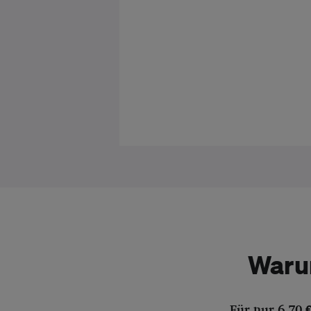
Waru
Für nur 6,70 