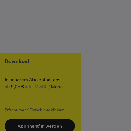
Download
In unserem Abo enthalten:
ab
8,25 €
inkl. MwSt. /
Monat
Erfahre mehr! Einfach hier klicken:
Abonnent*in werden