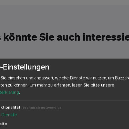
 könnte Sie auch interessi
-Einstellungen
 Sie einsehen und anpassen, welche Dienste wir nutzen, um Buzzar
eten zu können.
Um mehr zu erfahren, lesen Sie bitte unsere
erklärung
.
ktionalität
(technisch notwendig)
4
Dienste
alte