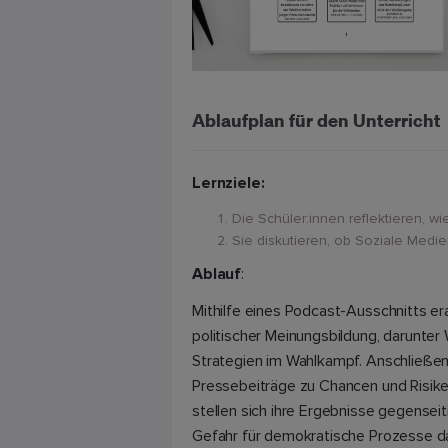
Ablaufplan für den Unterricht
Lernziele:
Die Schüler:innen reflektieren, w
Sie diskutieren, ob Soziale Medie
Ablauf
:
Mithilfe eines Podcast-Ausschnitts era
politischer Meinungsbildung, darunte
Strategien im Wahlkampf. Anschließen
Pressebeiträge zu Chancen und Risike
stellen sich ihre Ergebnisse gegenseit
Gefahr für demokratische Prozesse da