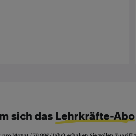
m sich das
Lehrkräfte-Abo
€ pro Monat (79,99€/Jahr) erhalten Sie vollen Zugriff 