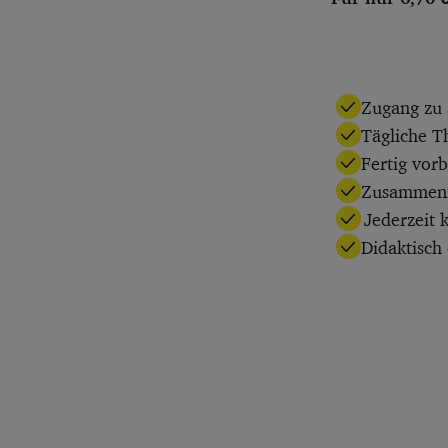
Zugang zu 
Tägliche T
Fertig vor
Zusammenfa
Jederzeit 
Didaktisch