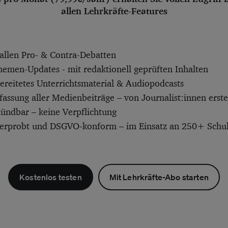
allen Lehrkräfte-Features
allen Pro- & Contra-Debatten
hemen-Updates - mit redaktionell geprüften Inhalten
bereitetes Unterrichtsmaterial & Audiopodcasts
ssung aller Medienbeiträge – von Journalist:innen erstel
kündbar – keine Verpflichtung
 erprobt und DSGVO-konform – im Einsatz an 250+ Schu
Kostenlos testen
Mit Lehrkräfte-Abo starten