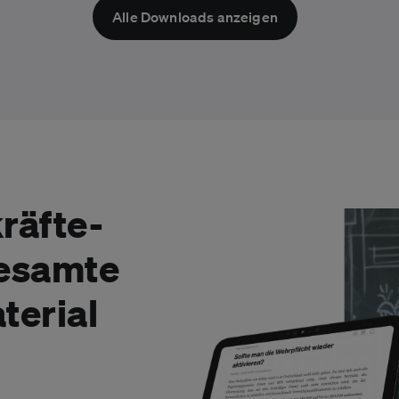
Alle Downloads anzeigen
räfte-
gesamte
terial