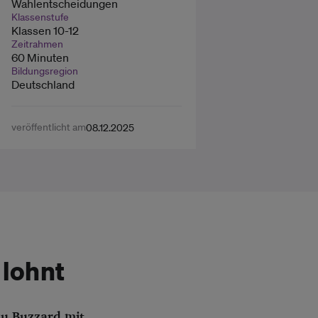
Wahlentscheidungen
Klassenstufe
Klassen 10-12
Zeitrahmen
60 Minuten
Bildungsregion
Deutschland
veröffentlicht am
08.12.2025
lohnt
zu Buzzard mit