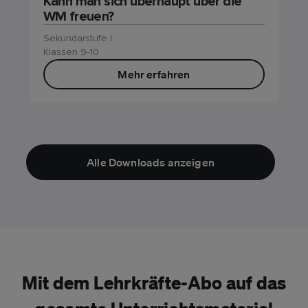
Kann man sich überhaupt über die
WM freuen?
Sekundarstufe I
Klassen 9-10
Mehr erfahren
Alle Downloads anzeigen
Mit dem Lehrkräfte-Abo auf das