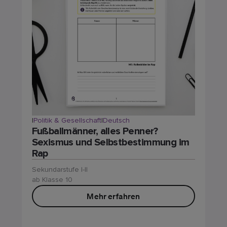
|
Politik & Gesellschaft
|
Deutsch
Fußballmänner, alles Penner?
Sexismus und Selbstbestimmung im
Rap
Sekundarstufe I-II
ab Klasse 10
Mehr erfahren