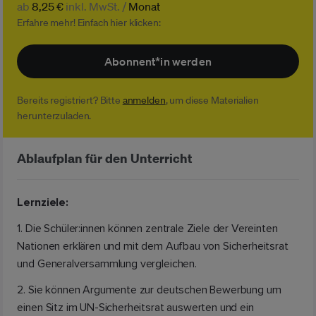
ab
8,25 €
inkl. MwSt. /
Monat
Erfahre mehr! Einfach hier klicken:
Abonnent*in werden
Bereits registriert? Bitte
anmelden
, um diese Materialien
herunterzuladen.
Ablaufplan für den Unterricht
Lernziele:
1. Die Schüler:innen können zentrale Ziele der Vereinten
Nationen erklären und mit dem Aufbau von Sicherheitsrat
und Generalversammlung vergleichen.
2. Sie können Argumente zur deutschen Bewerbung um
einen Sitz im UN-Sicherheitsrat auswerten und ein