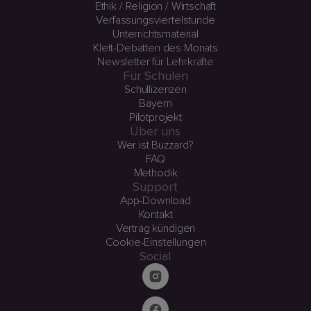
Ethik / Religion / Wirtschaft
Verfassungsviertelstunde
Unterrichtsmaterial
Klett-Debatten des Monats
Newsletter für Lehrkräfte
Für Schulen
Schullizenzen
Bayern
Pilotprojekt
Über uns
Wer ist Buzzard?
FAQ
Methodik
Support
App-Download
Kontakt
Vertrag kündigen
Cookie-Einstellungen
Social