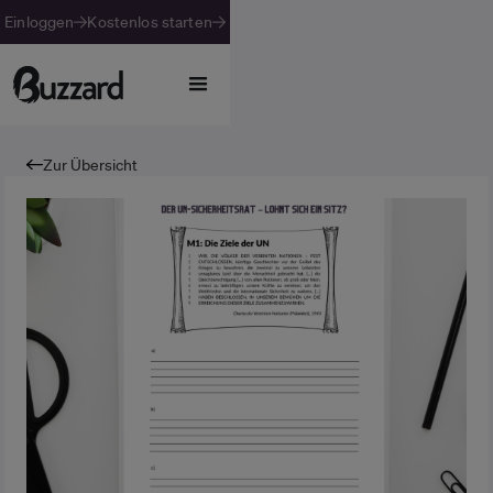
Einloggen
Kostenlos starten
Zur Übersicht