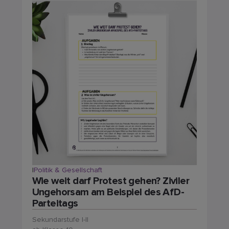
|
Politik & Gesellschaft
Wie weit darf Protest gehen? Ziviler
Ungehorsam am Beispiel des AfD-
Parteitags
Sekundarstufe I-II