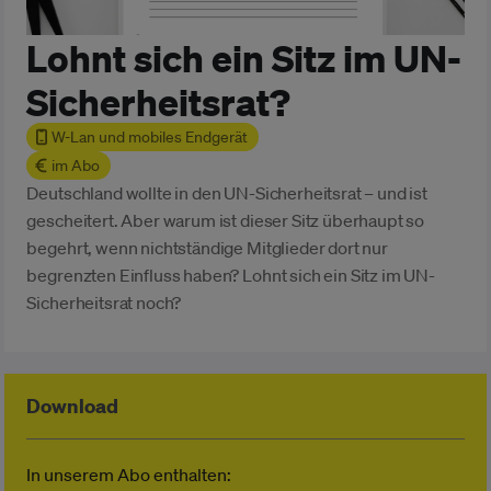
Lohnt sich ein Sitz im UN-
Sicherheitsrat?
W-Lan und mobiles Endgerät
im Abo
Deutschland wollte in den UN-Sicherheitsrat – und ist
gescheitert. Aber warum ist dieser Sitz überhaupt so
begehrt, wenn nichtständige Mitglieder dort nur
begrenzten Einfluss haben? Lohnt sich ein Sitz im UN-
Sicherheitsrat noch?
Download
In unserem Abo enthalten: