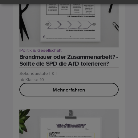
|
Politik & Gesellschaft
Brandmauer oder Zusammenarbeit? -
Sollte die SPD die AfD tolerieren?
Sekundarstufe I & II
ab Klasse 10
Mehr erfahren