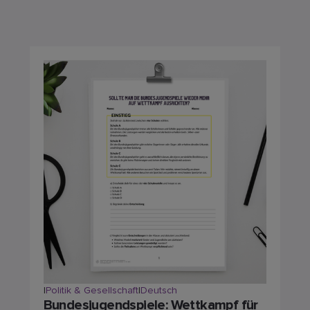
|
Politik & Gesellschaft
|
Deutsch
Bundesjugendspiele: Wettkampf für