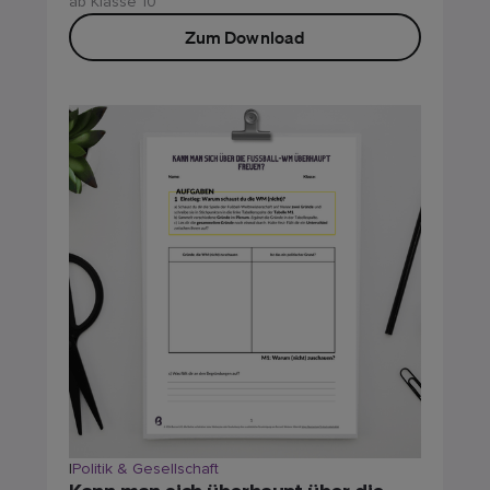
ab Klasse 10
Zum Download
|
Politik & Gesellschaft