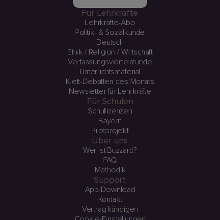
Für Lehrkräfte
Lehrkräfte-Abo
Politik- & Sozialkunde
Deutsch
Ethik / Religion / Wirtschaft
Verfassungsviertelstunde
Unterrichtsmaterial
Klett-Debatten des Monats
Newsletter für Lehrkräfte
Für Schulen
Schullizenzen
Bayern
Pilotprojekt
Über uns
Wer ist Buzzard?
FAQ
Methodik
Support
App-Download
Kontakt
Vertrag kündigen
Cookie-Einstellungen