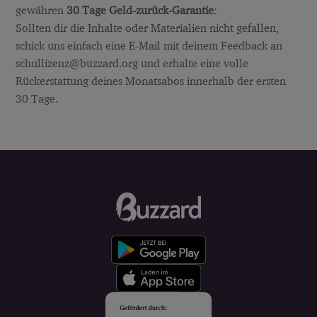
gewähren
30 Tage Geld-zurück-Garantie
:
Sollten dir die Inhalte oder Materialien nicht gefallen,
schick uns einfach eine E-Mail mit deinem Feedback an
schullizenz@buzzard.org und erhalte eine volle
Rückerstattung deines Monatsabos innerhalb der ersten
30 Tage.