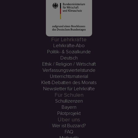
Für Lehrkräfte
Lehrkräfte-Abo
Politik- & Sozialkunde
Deutsch
Ethik / Religion / Wirtschaft
Verfassungsviertelstunde
Unterrichtsmaterial
Klett-Debatten des Monats
Newsletter für Lehrkräfte
Für Schulen
Schullizenzen
Bayern
Pilotprojekt
Über uns
Wer ist Buzzard?
FAQ