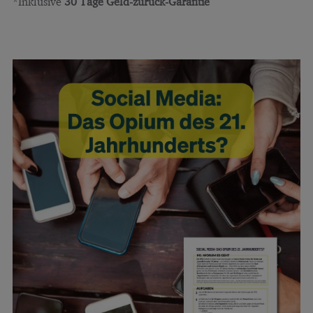
*Inklusive
30 Tage Geld-zurück-Garantie