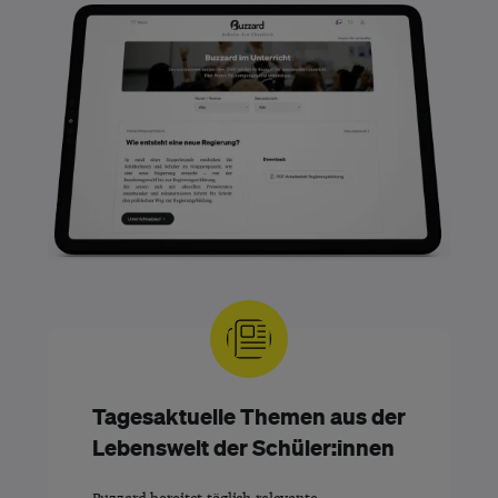
Tagesaktuelle Themen aus der
Lebenswelt der Schüler:innen
Buzzard bereitet täglich relevante