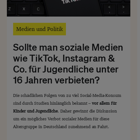
Medien und Politik
Sollte man soziale Medien
wie TikTok, Instagram &
Co. für Jugendliche unter
16 Jahren verbieten?
D
f
Die schädlichen Folgen von zu viel Social-Media-Konsum
s
sind durch Studien hinlänglich bekannt –
vor allem für
B
Kinder und Jugendliche
. Daher gewinnt die Diskussion
um ein mögliches Verbot sozialer Medien für diese
Altersgruppe in Deutschland zunehmend an Fahrt.