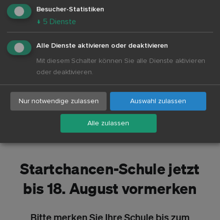
Besucher-Statistiken
↓
5
Dienste
Alle Dienste aktivieren oder deaktivieren
Mit diesem Schalter können Sie alle Dienste aktivieren
oder deaktivieren.
Nur notwendige zulassen
Auswahl zulassen
Alle zulassen
Startchancen-Schule jetzt
bis 18. August vormerken
Bitte merken Sie Ihre Schule bis zum