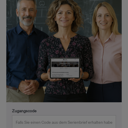
Zugangscode