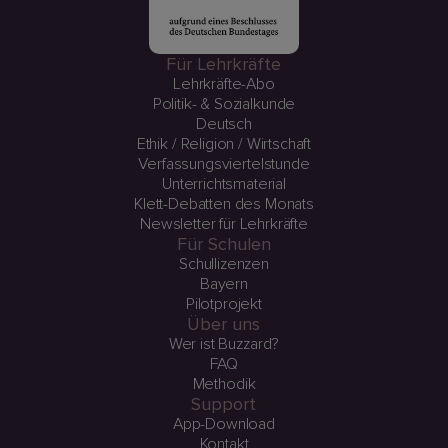
Für Lehrkräfte
Lehrkräfte-Abo
Politik- & Sozialkunde
Deutsch
Ethik / Religion / Wirtschaft
Verfassungsviertelstunde
Unterrichtsmaterial
Klett-Debatten des Monats
Newsletter für Lehrkräfte
Für Schulen
Schullizenzen
Bayern
Pilotprojekt
Über uns
Wer ist Buzzard?
FAQ
Methodik
Support
App-Download
Kontakt