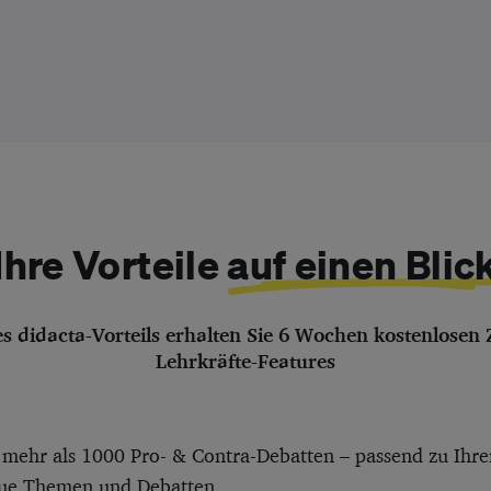
Exklusiven didacta-Zugang si
Ihre Vorteile
auf einen Blic
 didacta-Vorteils erhalten Sie 6 Wochen kostenlosen Zu
Lehrkräfte-Features
mehr als 1000 Pro- & Contra-Debatten – passend zu Ihr
eue Themen und Debatten