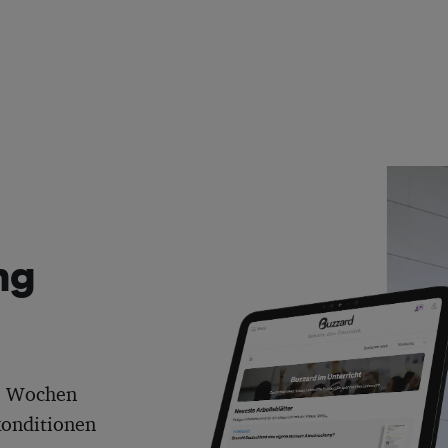
ng
 6 Wochen
konditionen