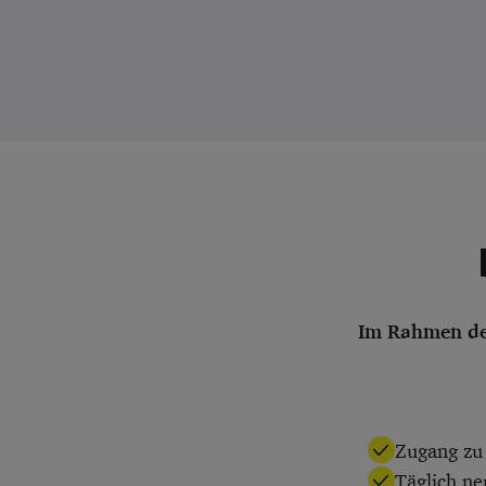
Im Rahmen des
Zugang zu 
Täglich n