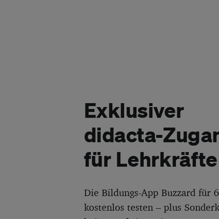
Exklusiver
didacta-Zuga
für Lehrkräfte
Die Bildungs-App Buzzard für
kostenlos testen – plus Sonder