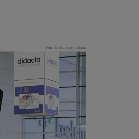
Foto: Koelnmesse / didacta