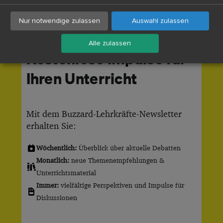
Nur notwendige zulassen
Auswahl zulassen
Alle zulassen
Kostenlose Impulse für
Ihren Unterricht
Mit dem Buzzard-Lehrkräfte-Newsletter
erhalten Sie:
Wöchentlich:
Überblick über aktuelle Debatten
Monatlich:
neue Themenempfehlungen &
Unterrichtsmaterial
Immer:
vielfältige Perspektiven und Impulse für
Diskussionen