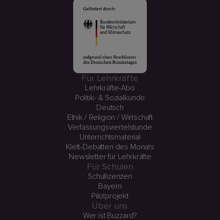
Für Lehrkräfte
Lehrkräfte-Abo
Politik- & Sozialkunde
Deutsch
Ethik / Religion / Wirtschaft
Verfassungsviertelstunde
Unterrichtsmaterial
Klett-Debatten des Monats
Newsletter für Lehrkräfte
Für Schulen
Schullizenzen
Bayern
Pilotprojekt
Über uns
Wer ist Buzzard?